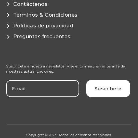
Contáctenos
Términos & Condiciones
Políticas de privacidad
Preguntas frecuentes
Suscríbete a nuestra newsletter y sé el primero en enterarte de
nuestras actualizaciones.
Suscríbete
Copyright © 2023. Todos los derechos reservados.